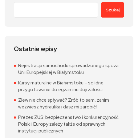
Szukaj
Ostatnie wpisy
Rejestracja samochodu sprowadzonego spoza
Unii Europejskiej w Białymstoku
Kursy maturalne w Białymstoku – solidne
przygotowanie do egzaminu dojrzałości
Zlew nie chce spływać? Zrób to sam, zanim
wezwiesz hydraulika i dasz mi zarobić!
Prezes ZUS: bezpieczeństwo i konkurencyjność
Polski i Europy zależy także od sprawnych
instytucji publicznych