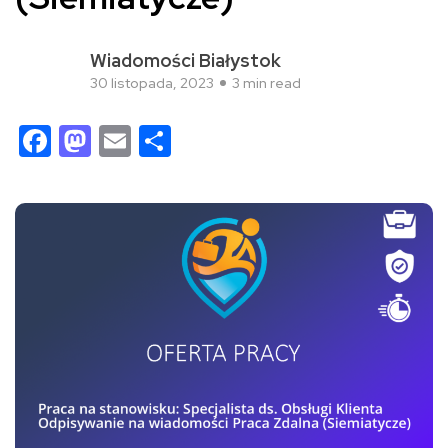
Wiadomości Białystok
30 listopada, 2023
3 min read
Facebook
Mastodon
Email
Share