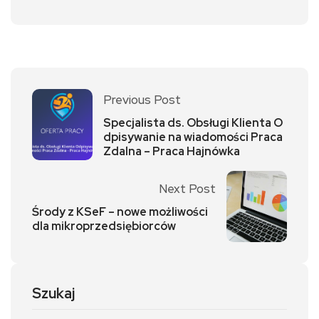
Previous Post
Specjalista ds. Obsługi Klienta O
dpisywanie na wiadomości Praca
Zdalna – Praca Hajnówka
Next Post
Środy z KSeF – nowe możliwości
dla mikroprzedsiębiorców
Szukaj