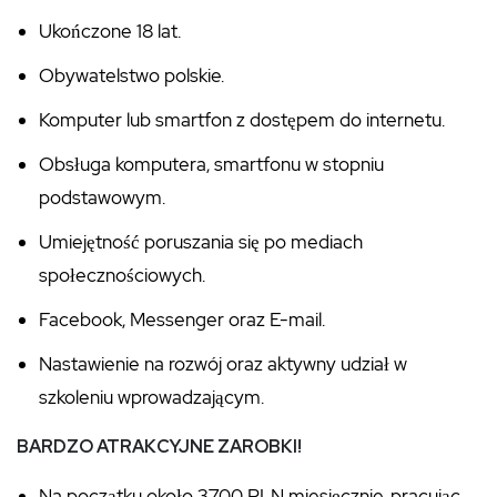
Ukończone 18 lat.
Obywatelstwo polskie.
Komputer lub smartfon z dostępem do internetu.
Obsługa komputera, smartfonu w stopniu
podstawowym.
Umiejętność poruszania się po mediach
społecznościowych.
Facebook, Messenger oraz E-mail.
Nastawienie na rozwój oraz aktywny udział w
szkoleniu wprowadzającym.
BARDZO ATRAKCYJNE ZAROBKI!
Na początku około 3700 PLN miesięcznie, pracując