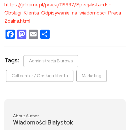
https://jobtime.pl/praca/119997/Specjalista-ds-
Obslugi-Klienta-Odpisywanie-na-wiadomosci-Praca-
Zdalna.html
Facebook
Mastodon
Email
Share
Tags:
Administracja Biurowa
Call center / Obsługa klienta
Marketing
About Author
Wiadomości Białystok