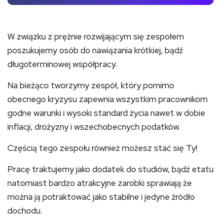
W związku z prężnie rozwijającym się zespołem
poszukujemy osób do nawiązania krótkiej, bądź
długoterminowej współpracy.
Na bieżąco tworzymy zespół, który pomimo
obecnego kryzysu zapewnia wszystkim pracownikom
godne warunki i wysoki standard życia nawet w dobie
inflacji, drożyzny i wszechobecnych podatków.
Częścią tego zespołu również możesz stać się Ty!
Pracę traktujemy jako dodatek do studiów, bądź etatu
natomiast bardzo atrakcyjne zarobki sprawiają że
można ją potraktować jako stabilne i jedyne źródło
dochodu.