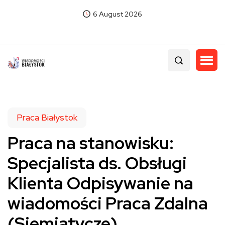
6 August 2026
Praca Białystok
Praca na stanowisku:
Specjalista ds. Obsługi
Klienta Odpisywanie na
wiadomości Praca Zdalna
(Siemiatycze)