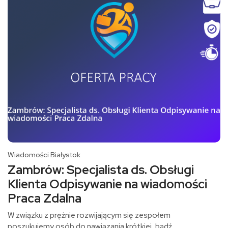
Wiadomości Białystok
Zambrów: Specjalista ds. Obsługi
Klienta Odpisywanie na wiadomości
Praca Zdalna
W związku z prężnie rozwijającym się zespołem
poszukujemy osób do nawiązania krótkiej, bądź