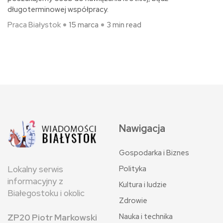
długoterminowej współpracy.
Praca Białystok
15 marca
3 min read
Nawigacja
Gospodarka i Biznes
Polityka
Lokalny serwis
informacyjny z
Kultura i ludzie
Białegostoku i okolic
Zdrowie
Nauka i technika
ZP20 Piotr Markowski