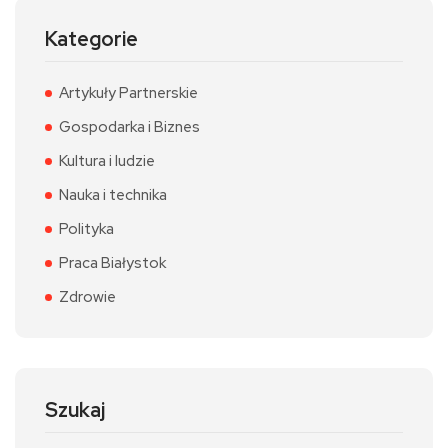
Kategorie
Artykuły Partnerskie
Gospodarka i Biznes
Kultura i ludzie
Nauka i technika
Polityka
Praca Białystok
Zdrowie
Szukaj