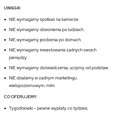
UWAGA!
NIE wymagamy spotkań na kamerze.
NIE wymagamy dzwonienia po ludziach.
NIE wymagamy jeżdżenia po domach.
NIE wymagamy inwestowania żadnych swoich
pieniędzy.
NIE wymagamy doświadczenia, uczymy od podstaw.
NIE działamy w żadnym marketingu
wielopoziomowym, mlm.
CO OFERUJEMY:
Tygodniówki – pewne wypłaty co tydzień,