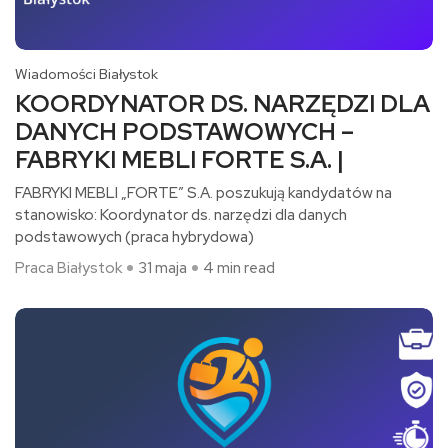
Wiadomości Białystok
KOORDYNATOR DS. NARZĘDZI DLA
DANYCH PODSTAWOWYCH –
FABRYKI MEBLI FORTE S.A. |
FABRYKI MEBLI „FORTE” S.A. poszukują kandydatów na
stanowisko: Koordynator ds. narzędzi dla danych
podstawowych (praca hybrydowa)​
Praca Białystok
31 maja
4 min read