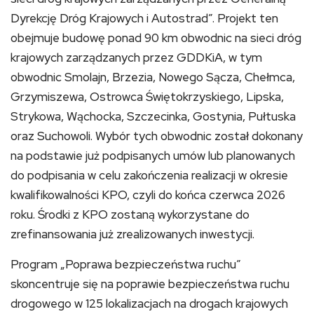
Dyrekcję Dróg Krajowych i Autostrad”. Projekt ten
obejmuje budowę ponad 90 km obwodnic na sieci dróg
krajowych zarządzanych przez GDDKiA, w tym
obwodnic Smolajn, Brzezia, Nowego Sącza, Chełmca,
Grzymiszewa, Ostrowca Świętokrzyskiego, Lipska,
Strykowa, Wąchocka, Szczecinka, Gostynia, Pułtuska
oraz Suchowoli. Wybór tych obwodnic został dokonany
na podstawie już podpisanych umów lub planowanych
do podpisania w celu zakończenia realizacji w okresie
kwalifikowalności KPO, czyli do końca czerwca 2026
roku. Środki z KPO zostaną wykorzystane do
zrefinansowania już zrealizowanych inwestycji.
Program „Poprawa bezpieczeństwa ruchu”
skoncentruje się na poprawie bezpieczeństwa ruchu
drogowego w 125 lokalizacjach na drogach krajowych