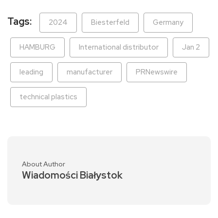
Tags:
2024
Biesterfeld
Germany
HAMBURG
International distributor
Jan 2
leading
manufacturer
PRNewswire
technical plastics
About Author
Wiadomości Białystok