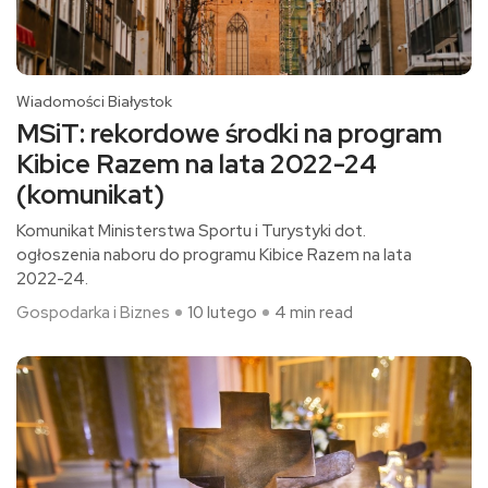
Wiadomości Białystok
MSiT: rekordowe środki na program
Kibice Razem na lata 2022-24
(komunikat)
Komunikat Ministerstwa Sportu i Turystyki dot.
ogłoszenia naboru do programu Kibice Razem na lata
2022-24.
Gospodarka i Biznes
10 lutego
4 min read