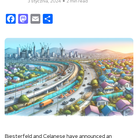
3 stycznia, 2024
2 min read
Facebook
Mastodon
Email
Share
Biesterfeld and Celanese have announced an