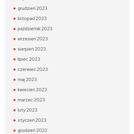
grudzień 2023
listopad 2023
październik 2023
wrzesień 2023
sierpień 2023
lipiec 2023
czerwiec 2023
maj 2023
kwiecień 2023
marzec 2023
luty 2023
styczeń 2023
grudzień 2022