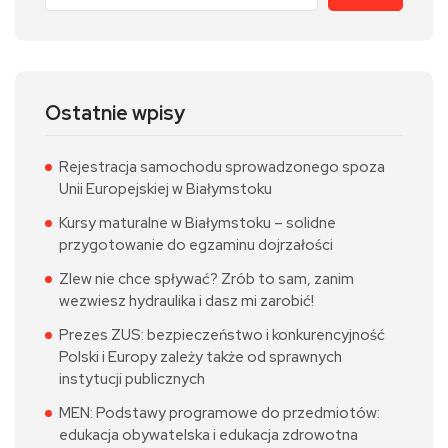
Ostatnie wpisy
Rejestracja samochodu sprowadzonego spoza
Unii Europejskiej w Białymstoku
Kursy maturalne w Białymstoku – solidne
przygotowanie do egzaminu dojrzałości
Zlew nie chce spływać? Zrób to sam, zanim
wezwiesz hydraulika i dasz mi zarobić!
Prezes ZUS: bezpieczeństwo i konkurencyjność
Polski i Europy zależy także od sprawnych
instytucji publicznych
MEN: Podstawy programowe do przedmiotów:
edukacja obywatelska i edukacja zdrowotna