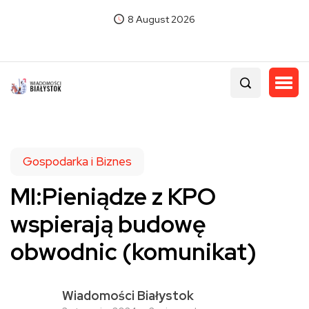
8 August 2026
Gospodarka i Biznes
MI:Pieniądze z KPO
wspierają budowę
obwodnic (komunikat)
Wiadomości Białystok