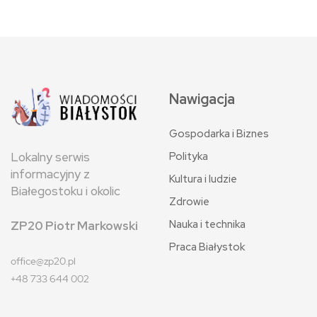
Nawigacja
Gospodarka i Biznes
Polityka
Lokalny serwis
informacyjny z
Kultura i ludzie
Białegostoku i okolic
Zdrowie
Nauka i technika
ZP20 Piotr Markowski
Praca Białystok
office@zp20.pl
+48 733 644 002