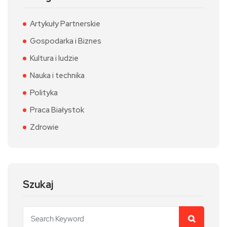
Artykuły Partnerskie
Gospodarka i Biznes
Kultura i ludzie
Nauka i technika
Polityka
Praca Białystok
Zdrowie
Szukaj