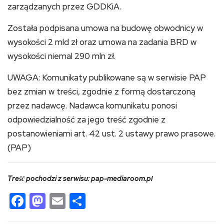
zarządzanych przez GDDKiA.
Została podpisana umowa na budowę obwodnicy w
wysokości 2 mld zł oraz umowa na zadania BRD w
wysokości niemal 290 mln zł.
UWAGA: Komunikaty publikowane są w serwisie PAP
bez zmian w treści, zgodnie z formą dostarczoną
przez nadawcę. Nadawca komunikatu ponosi
odpowiedzialność za jego treść zgodnie z
postanowieniami art. 42 ust. 2 ustawy prawo prasowe.
(PAP)
Treść pochodzi z serwisu: pap-mediaroom.pl
Facebook
Mastodon
Email
Share