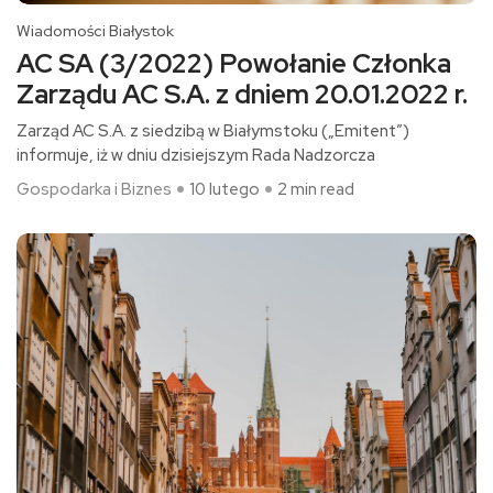
Wiadomości Białystok
AC SA (3/2022) Powołanie Członka
Zarządu AC S.A. z dniem 20.01.2022 r.
Zarząd AC S.A. z siedzibą w Białymstoku („Emitent”)
informuje, iż w dniu dzisiejszym Rada Nadzorcza
Gospodarka i Biznes
10 lutego
2 min read