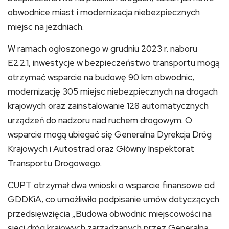
obwodnice miast i modernizacja niebezpiecznych
miejsc na jezdniach.
W ramach ogłoszonego w grudniu 2023 r. naboru
E2.2.1, inwestycje w bezpieczeństwo transportu mogą
otrzymać wsparcie na budowę 90 km obwodnic,
modernizację 305 miejsc niebezpiecznych na drogach
krajowych oraz zainstalowanie 128 automatycznych
urządzeń do nadzoru nad ruchem drogowym. O
wsparcie mogą ubiegać się Generalna Dyrekcja Dróg
Krajowych i Autostrad oraz Główny Inspektorat
Transportu Drogowego.
CUPT otrzymał dwa wnioski o wsparcie finansowe od
GDDKiA, co umożliwiło podpisanie umów dotyczących
przedsięwzięcia „Budowa obwodnic miejscowości na
sieci dróg krajowych zarządzanych przez Generalną