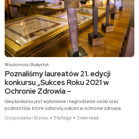
Wiadomości Białystok
Poznaliśmy laureatów 21. edycji
konkursu „Sukces Roku 2021 w
Ochronie Zdrowia –
Ideą konkursu jest wyłonienie i nagrodzenie osób oraz
podmiotów, które odniosły sukces w ochronie zdrowia.
Gospodarka i Biznes
11 lutego
3 min read