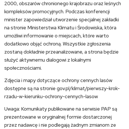
2000, obszarów chronionego krajobrazu oraz leśnych
kompleksów promocyjnych. Podczas konferencji
minister zapowiedział utworzenie specjalnej zakładki
na stronie Ministerstwa Klimatu i Środowiska, która
umożliwi informowanie o miejscach, które warto
dodatkowo objąć ochroną. Wszystkie zgłoszenia
zostaną dokładnie przeanalizowane, a strona będzie
służyć aktywnemu dialogowi z lokalnymi
społecznościami.
Zdjęcia i mapy dotyczące ochrony cennych lasów
dostępne są na stronie gov.pl/klimat/pierwszy-krok-
rzadu-w-kierunku-ochrony-cennych-lasow
Uwaga: Komunikaty publikowane na serwisie PAP są
prezentowane w oryginalnej formie dostarczonej
przez nadawcę i nie podlegają żadnym zmianom ze