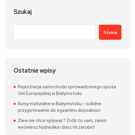
Szukaj
Szukaj
Ostatnie wpisy
Rejestracja samochodu sprowadzonego spoza
Unii Europejskiej w Białymstoku
Kursy maturalne w Białymstoku – solidne
przygotowanie do egzaminu dojrzałości
Zlew nie chce spływać? Zrób to sam, zanim
wezwiesz hydraulika i dasz mi zarobić!