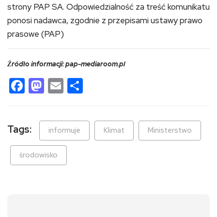
strony PAP SA. Odpowiedzialność za treść komunikatu
ponosi nadawca, zgodnie z przepisami ustawy prawo
prasowe (PAP)
Źródło informacji: pap-mediaroom.pl
Facebook
Mastodon
Email
Share
Tags:
informuje
Klimat
Ministerstwo
środowisko