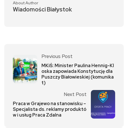
About Author
Wiadomości Białystok
Previous Post
MKiŚ: Minister Paulina Hennig-Kl
oska zapowiada Konstytucję dla
Puszczy Białowieskiej (komunika
t)
Next Post
Praca w Grajewo na stanowisku –
Specjalista ds. reklamy produktó
w i usług Praca Zdalna