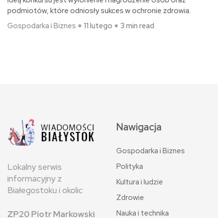
podmiotów, które odniosły sukces w ochronie zdrowia.
Gospodarka i Biznes
11 lutego
3 min read
Nawigacja
Gospodarka i Biznes
Polityka
Lokalny serwis
informacyjny z
Kultura i ludzie
Białegostoku i okolic
Zdrowie
Nauka i technika
ZP20 Piotr Markowski