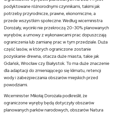
podyktowane różnorodnymi czynnikami, takimi jak
potrzeby przyrodnicze, prawne, ekonomiczne, a
przede wszystkim społeczne. Według wiceministra
Dorożały, wycinki nie przekroczą 20-30% planowanych
wyrębów, a umowy z wykonawcami prac dopuszczają
ograniczenia lub zamianę prac w tym przedziale. Duża
część lasów, w których ograniczone zostanie
pozyskanie drewna, otacza duże miasta, takie jak
Gdańsk, Wrocław czy Białystok. To ma duże znaczenie
dla adaptacji do zmieniającego się klimatu, retencji
wody i zabezpieczania obszarów miejskich przed
powodziami.
Wiceminister Mikołaj Dorożała podkreślił, że
ograniczone wyręby będą dotyczyły obszarów
planowanych parków narodowych, obszarów Natura