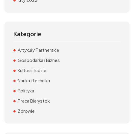
luty 2022
Kategorie
Artykuły Partnerskie
Gospodarka i Biznes
Kultura i ludzie
Nauka i technika
Polityka
Praca Białystok
Zdrowie