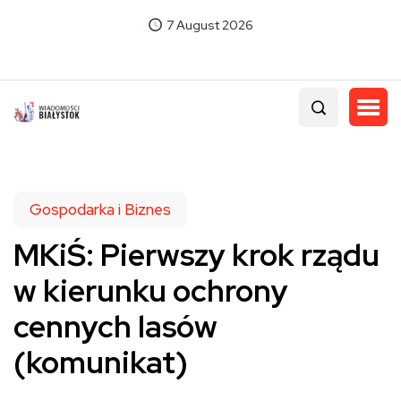
7 August 2026
Gospodarka i Biznes
MKiŚ: Pierwszy krok rządu
w kierunku ochrony
cennych lasów
(komunikat)