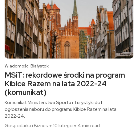
Wiadomości Białystok
MSiT: rekordowe środki na program
Kibice Razem na lata 2022-24
(komunikat)
Komunikat Ministerstwa Sportu i Turystyki dot.
ogłoszenia naboru do programu Kibice Razem na lata
2022-24.
Gospodarka i Biznes
10 lutego
4 min read