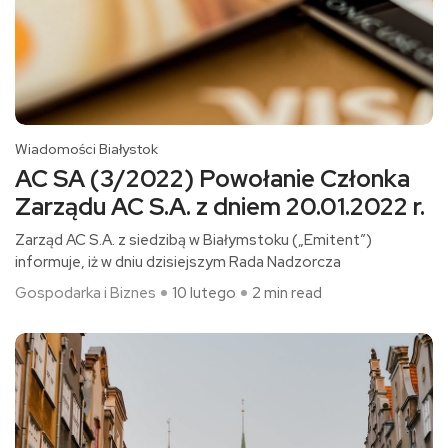
Wiadomości Białystok
AC SA (3/2022) Powołanie Członka
Zarządu AC S.A. z dniem 20.01.2022 r.
Zarząd AC S.A. z siedzibą w Białymstoku („Emitent”)
informuje, iż w dniu dzisiejszym Rada Nadzorcza
Gospodarka i Biznes
10 lutego
2 min read