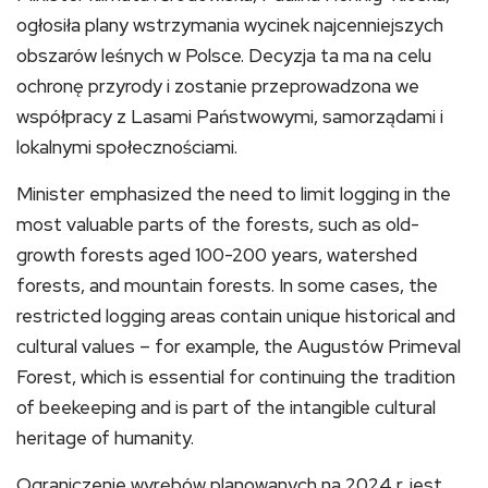
ogłosiła plany wstrzymania wycinek najcenniejszych
obszarów leśnych w Polsce. Decyzja ta ma na celu
ochronę przyrody i zostanie przeprowadzona we
współpracy z Lasami Państwowymi, samorządami i
lokalnymi społecznościami.
Minister emphasized the need to limit logging in the
most valuable parts of the forests, such as old-
growth forests aged 100-200 years, watershed
forests, and mountain forests. In some cases, the
restricted logging areas contain unique historical and
cultural values – for example, the Augustów Primeval
Forest, which is essential for continuing the tradition
of beekeeping and is part of the intangible cultural
heritage of humanity.
Ograniczenie wyrębów planowanych na 2024 r. jest