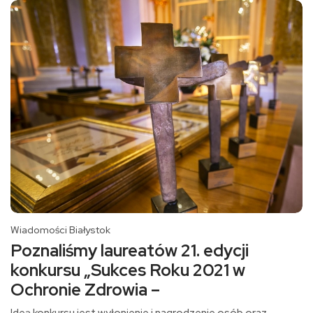
Wiadomości Białystok
Poznaliśmy laureatów 21. edycji
konkursu „Sukces Roku 2021 w
Ochronie Zdrowia –
Ideą konkursu jest wyłonienie i nagrodzenie osób oraz