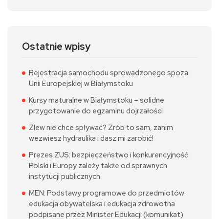
Ostatnie wpisy
Rejestracja samochodu sprowadzonego spoza
Unii Europejskiej w Białymstoku
Kursy maturalne w Białymstoku – solidne
przygotowanie do egzaminu dojrzałości
Zlew nie chce spływać? Zrób to sam, zanim
wezwiesz hydraulika i dasz mi zarobić!
Prezes ZUS: bezpieczeństwo i konkurencyjność
Polski i Europy zależy także od sprawnych
instytucji publicznych
MEN: Podstawy programowe do przedmiotów:
edukacja obywatelska i edukacja zdrowotna
podpisane przez Minister Edukacji (komunikat)