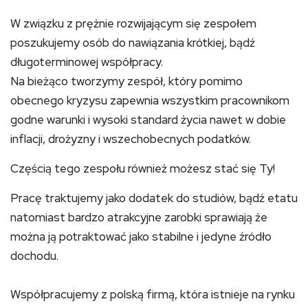
W związku z prężnie rozwijającym się zespołem
poszukujemy osób do nawiązania krótkiej, bądź
długoterminowej współpracy.
Na bieżąco tworzymy zespół, który pomimo
obecnego kryzysu zapewnia wszystkim pracownikom
godne warunki i wysoki standard życia nawet w dobie
inflacji, drożyzny i wszechobecnych podatków.
Częścią tego zespołu również możesz stać się Ty!
Pracę traktujemy jako dodatek do studiów, bądź etatu
natomiast bardzo atrakcyjne zarobki sprawiają że
można ją potraktować jako stabilne i jedyne źródło
dochodu.
Współpracujemy z polską firmą, która istnieje na rynku