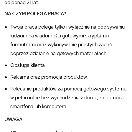
od ponad 21 lat.
NA CZYM POLEGA PRACA?
Twoja praca polega tylko i wyłącznie na odpisywaniu
ludziom na wiadomości gotowymi skryptami i
formułkami oraz wykonywanie prostych zadań
poprzez działanie na gotowych materiałach.
Obsługa klienta.
Reklama oraz promocja produktów.
Polecanie produktów za pomocą gotowego systemu,
w pełni online bez wychodzenia z domu, za pomocą
smartfona lub komputera.
UWAGA!