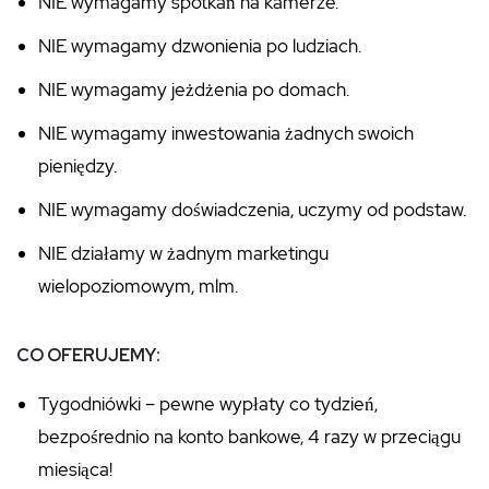
NIE wymagamy spotkań na kamerze.
NIE wymagamy dzwonienia po ludziach.
NIE wymagamy jeżdżenia po domach.
NIE wymagamy inwestowania żadnych swoich
pieniędzy.
NIE wymagamy doświadczenia, uczymy od podstaw.
NIE działamy w żadnym marketingu
wielopoziomowym, mlm.
CO OFERUJEMY:
Tygodniówki – pewne wypłaty co tydzień,
bezpośrednio na konto bankowe, 4 razy w przeciągu
miesiąca!