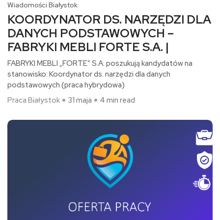
Wiadomości Białystok
KOORDYNATOR DS. NARZĘDZI DLA
DANYCH PODSTAWOWYCH –
FABRYKI MEBLI FORTE S.A. |
FABRYKI MEBLI „FORTE” S.A. poszukują kandydatów na
stanowisko: Koordynator ds. narzędzi dla danych
podstawowych (praca hybrydowa)​
Praca Białystok
31 maja
4 min read