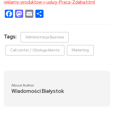
reklamy-produktow-i-uslug-Praca-Zdalna.html
Facebook
Mastodon
Email
Share
Tags:
Administracja Biurowa
Call center / Obsługa klienta
Marketing
About Author
Wiadomości Białystok