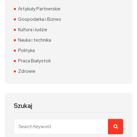
Artykuły Partnerskie
Gospodarka i Biznes
Kultura i ludzie
Nauka i technika
Polityka
Praca Białystok
Zdrowie
Szukaj