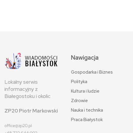
Nawigacja
Gospodarka i Biznes
Polityka
Lokalny serwis
informacyjny z
Kultura i ludzie
Białegostoku i okolic
Zdrowie
Nauka i technika
ZP20 Piotr Markowski
Praca Białystok
office@zp20.pl