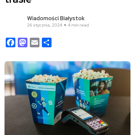
Wiadomości Białystok
26 stycznia, 2024
4 min read
Facebook
Mastodon
Email
Share