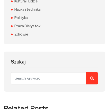
Kultura i ludzie
Nauka i technika
Polityka
Praca Białystok
Zdrowie
Szukaj
Related Posts