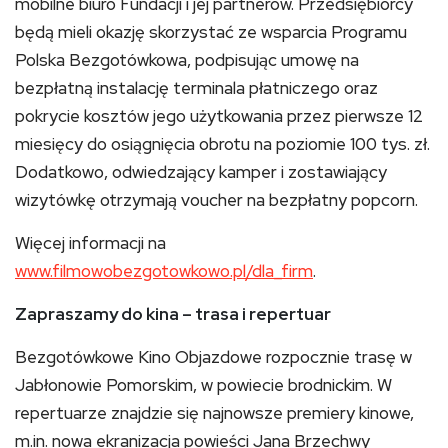
mobilne biuro Fundacji i jej partnerów. Przedsiębiorcy
będą mieli okazję skorzystać ze wsparcia Programu
Polska Bezgotówkowa, podpisując umowę na
bezpłatną instalację terminala płatniczego oraz
pokrycie kosztów jego użytkowania przez pierwsze 12
miesięcy do osiągnięcia obrotu na poziomie 100 tys. zł.
Dodatkowo, odwiedzający kamper i zostawiający
wizytówkę otrzymają voucher na bezpłatny popcorn.
Więcej informacji na
www.filmowobezgotowkowo.pl/dla_firm
.
Zapraszamy do kina – trasa i repertuar
Bezgotówkowe Kino Objazdowe rozpocznie trasę w
Jabłonowie Pomorskim, w powiecie brodnickim. W
repertuarze znajdzie się najnowsze premiery kinowe,
m.in. nowa ekranizacja powieści Jana Brzechwy