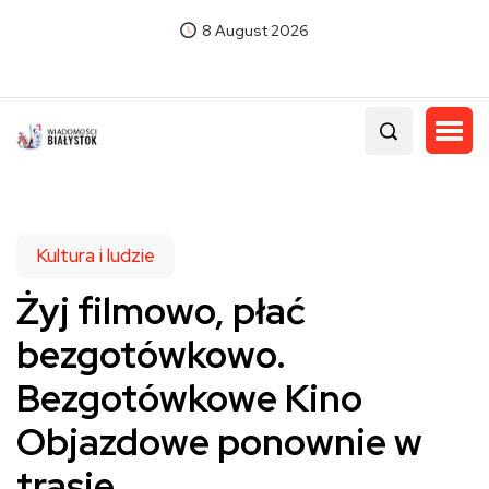
8 August 2026
Kultura i ludzie
Żyj filmowo, płać
bezgotówkowo.
Bezgotówkowe Kino
Objazdowe ponownie w
trasie