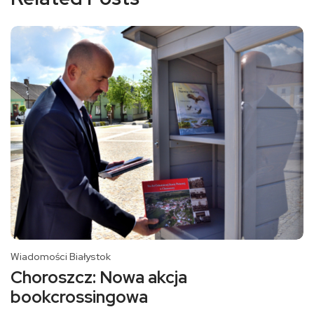
Wiadomości Białystok
Choroszcz: Nowa akcja
bookcrossingowa