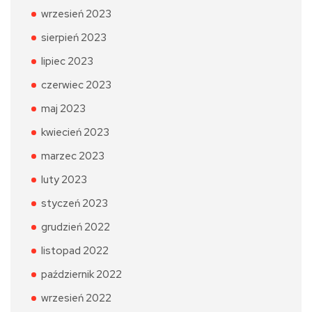
wrzesień 2023
sierpień 2023
lipiec 2023
czerwiec 2023
maj 2023
kwiecień 2023
marzec 2023
luty 2023
styczeń 2023
grudzień 2022
listopad 2022
październik 2022
wrzesień 2022