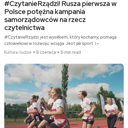
#CzytanieRządzi! Rusza pierwsza w
Polsce potężna kampania
samorządowców na rzecz
czytelnictwa
#CzytanieRządzi: jest wysiłkiem, który kochamy, pomaga
człowiekowi w rozwoju, wciąga. Jest jak sport. I –
Kultura i ludzie
8 czerwca
6 min read