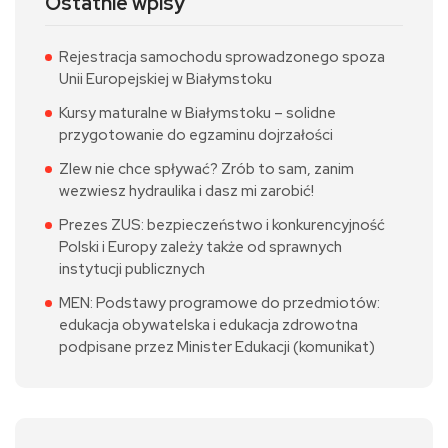
Ostatnie wpisy
Rejestracja samochodu sprowadzonego spoza
Unii Europejskiej w Białymstoku
Kursy maturalne w Białymstoku – solidne
przygotowanie do egzaminu dojrzałości
Zlew nie chce spływać? Zrób to sam, zanim
wezwiesz hydraulika i dasz mi zarobić!
Prezes ZUS: bezpieczeństwo i konkurencyjność
Polski i Europy zależy także od sprawnych
instytucji publicznych
MEN: Podstawy programowe do przedmiotów:
edukacja obywatelska i edukacja zdrowotna
podpisane przez Minister Edukacji (komunikat)