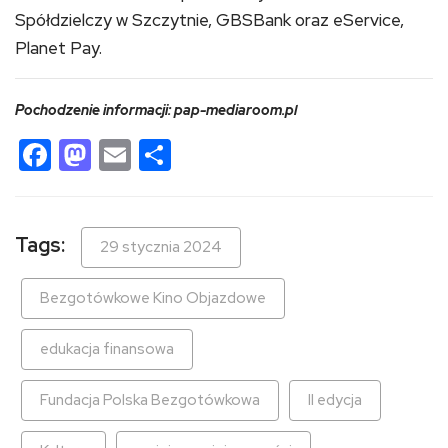
Spółdzielczy w Szczytnie, GBSBank oraz eService,
Planet Pay.
Pochodzenie informacji: pap-mediaroom.pl
Facebook
Mastodon
Email
Share
Tags:
29 stycznia 2024
Bezgotówkowe Kino Objazdowe
edukacja finansowa
Fundacja Polska Bezgotówkowa
II edycja