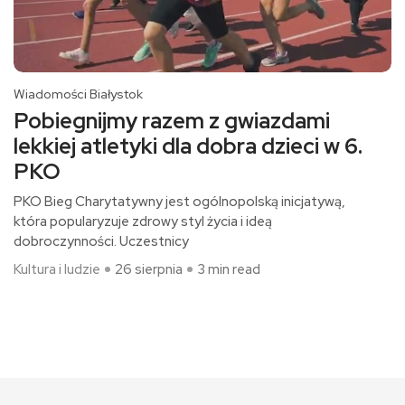
Wiadomości Białystok
Pobiegnijmy razem z gwiazdami
lekkiej atletyki dla dobra dzieci w 6.
PKO
PKO Bieg Charytatywny jest ogólnopolską inicjatywą,
która popularyzuje zdrowy styl życia i ideą
dobroczynności. Uczestnicy
Kultura i ludzie
26 sierpnia
3 min read