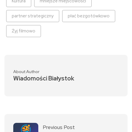
Kultura
mniejsze miejscowości
partner strategiczny
płać bezgotówkowo
Żyj filmowo
About Author
Wiadomości Białystok
Previous Post