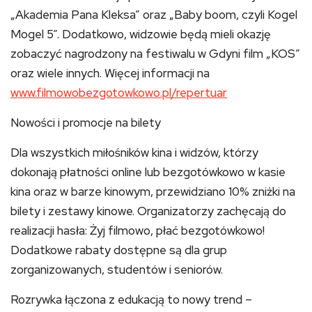
„Akademia Pana Kleksa” oraz „Baby boom, czyli Kogel
Mogel 5”. Dodatkowo, widzowie będą mieli okazję
zobaczyć nagrodzony na festiwalu w Gdyni film „KOS”
oraz wiele innych. Więcej informacji na
www.filmowobezgotowkowo.pl/repertuar
Nowości i promocje na bilety
Dla wszystkich miłośników kina i widzów, którzy
dokonają płatności online lub bezgotówkowo w kasie
kina oraz w barze kinowym, przewidziano 10% zniżki na
bilety i zestawy kinowe. Organizatorzy zachęcają do
realizacji hasła: Żyj filmowo, płać bezgotówkowo!
Dodatkowe rabaty dostępne są dla grup
zorganizowanych, studentów i seniorów.
Rozrywka łączona z edukacją to nowy trend –