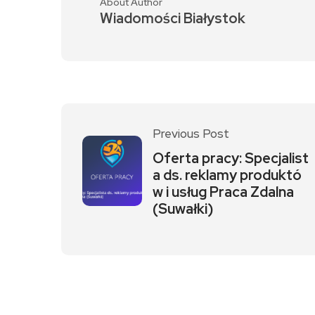
About Author
Wiadomości Białystok
Previous Post
Oferta pracy: Specjalist
a ds. reklamy produktó
w i usług Praca Zdalna
(Suwałki)