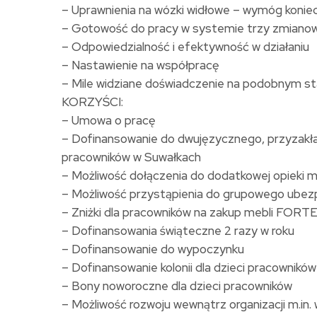
– Uprawnienia na wózki widłowe – wymóg konie
– Gotowość do pracy w systemie trzy zmian
– Odpowiedzialność i efektywność w działaniu
– Nastawienie na współpracę
– Mile widziane doświadczenie na podobnym s
KORZYŚCI:
– Umowa o pracę
– Dofinansowanie do dwujęzycznego, przyzakład
pracowników w Suwałkach
– Możliwość dołączenia do dodatkowej opieki 
– Możliwość przystąpienia do grupowego ubezp
– Zniżki dla pracowników na zakup mebli FORT
– Dofinansowania świąteczne 2 razy w roku
– Dofinansowanie do wypoczynku
– Dofinansowanie kolonii dla dzieci pracowników
– Bony noworoczne dla dzieci pracowników
– Możliwość rozwoju wewnątrz organizacji m.in