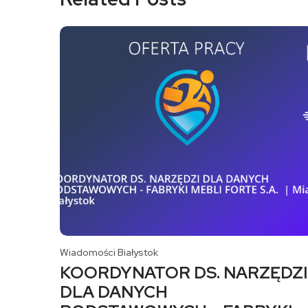
Wiadomości Białystok
KOORDYNATOR DS. NARZĘDZI
DLA DANYCH