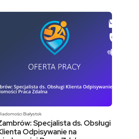
iadomości Białystok
Zambrów: Specjalista ds. Obsługi
Klienta Odpisywanie na