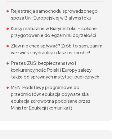
Rejestracja samochodu sprowadzonego
spoza Unii Europejskiej w Białymstoku
Kursy maturalne w Białymstoku – solidne
przygotowanie do egzaminu dojrzałości
Zlew nie chce spływać? Zrób to sam, zanim
wezwiesz hydraulika i dasz mi zarobić!
Prezes ZUS: bezpieczeństwo i
konkurencyjność Polski i Europy zależy
także od sprawnych instytucji publicznych
MEN: Podstawy programowe do
przedmiotów: edukacja obywatelska i
edukacja zdrowotna podpisane przez
Minister Edukacji (komunikat)