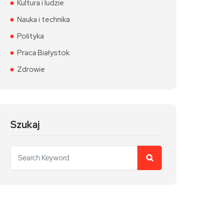
Kultura i ludzie
Nauka i technika
Polityka
Praca Białystok
Zdrowie
Szukaj