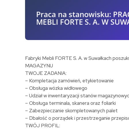
Fabryki Mebli FORTE S. A. w Suwałkach posz
MAGAZYNU
TWOJE ZADANIA:
– Kompletacja zamówień, etykietowanie
– Obsługa wózka widłowego
– Udział w inwentaryzacji stanów magazynowyc
– Obsługa terminala, skanera oraz foliarki
– Zabezpieczanie skompletowanych palet
– Dbałość o porządek i przestrzeganie przep
TWÓJ PROFIL: