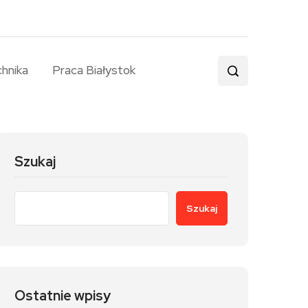
chnika
Praca Białystok
Szukaj
Szukaj
Ostatnie wpisy