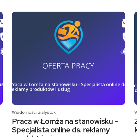
Wiadomości Białystok
W
Praca w Łomża na stanowisku –
Specjalista online ds. reklamy