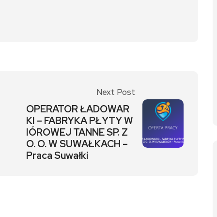
Next Post
OPERATOR ŁADOWAR
KI – FABRYKA PŁYTY W
IÓROWEJ TANNE SP. Z
O. O. W SUWAŁKACH –
Praca Suwałki