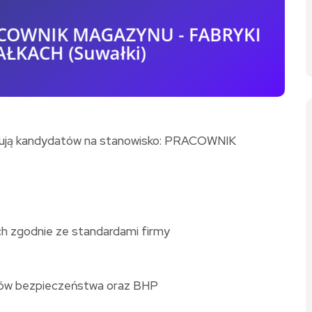
ukują kandydatów na stanowisko: PRACOWNIK
h zgodnie ze standardami firmy
isów bezpieczeństwa oraz BHP