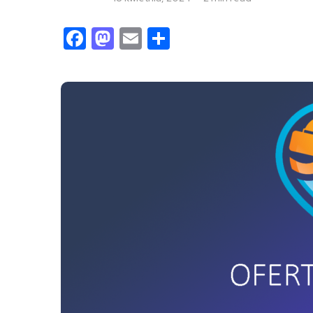
Facebook
Mastodon
Email
Share