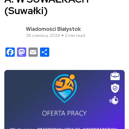
(Suwałki)
Wiadomości Białystok
28 czerwca, 2024
2 min read
Facebook
Mastodon
Email
Share