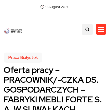
9 August 2026
Praca Białystok
Oferta pracy –
PRACOWNIK/-CZKA DS.
GOSPODARCZYCH –
FABRYKI MEBLI FORTE S.
A. W SUWAŁKACH