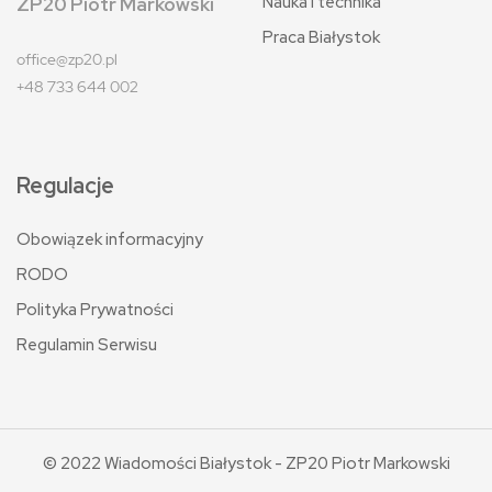
Nauka i technika
ZP20 Piotr Markowski
Praca Białystok
office@zp20.pl
+48 733 644 002
Regulacje
Obowiązek informacyjny
RODO
Polityka Prywatności
Regulamin Serwisu
© 2022 Wiadomości Białystok - ZP20 Piotr Markowski