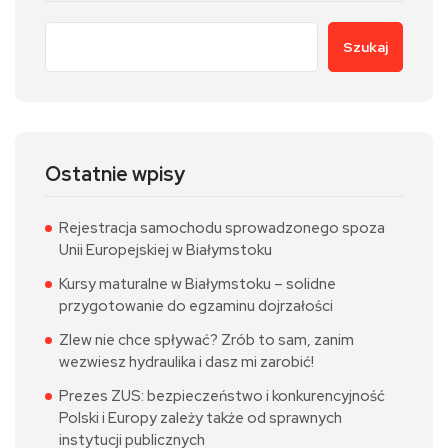
Szukaj
Ostatnie wpisy
Rejestracja samochodu sprowadzonego spoza
Unii Europejskiej w Białymstoku
Kursy maturalne w Białymstoku – solidne
przygotowanie do egzaminu dojrzałości
Zlew nie chce spływać? Zrób to sam, zanim
wezwiesz hydraulika i dasz mi zarobić!
Prezes ZUS: bezpieczeństwo i konkurencyjność
Polski i Europy zależy także od sprawnych
instytucji publicznych