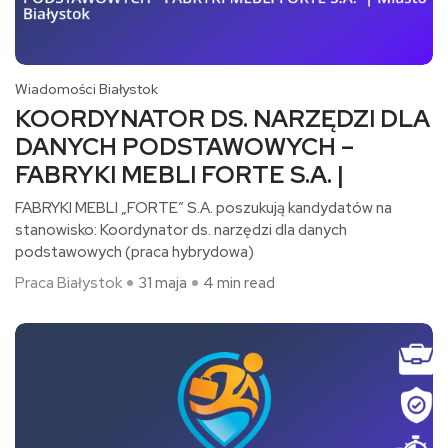
Wiadomości Białystok
KOORDYNATOR DS. NARZĘDZI DLA
DANYCH PODSTAWOWYCH –
FABRYKI MEBLI FORTE S.A. |
FABRYKI MEBLI „FORTE” S.A. poszukują kandydatów na
stanowisko: Koordynator ds. narzędzi dla danych
podstawowych (praca hybrydowa)​
Praca Białystok
31 maja
4 min read