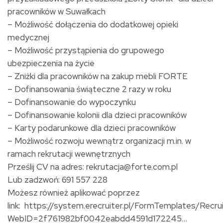
pracowników w Suwałkach
– Możliwość dołączenia do dodatkowej opieki
medycznej
– Możliwość przystąpienia do grupowego
ubezpieczenia na życie
– Zniżki dla pracowników na zakup mebli FORTE
– Dofinansowania świąteczne 2 razy w roku
– Dofinansowanie do wypoczynku
– Dofinansowanie kolonii dla dzieci pracowników
– Karty podarunkowe dla dzieci pracowników
– Możliwość rozwoju wewnątrz organizacji m.in. w
ramach rekrutacji wewnętrznych
Prześlij CV na adres: rekrutacja@forte.com.pl
Lub zadzwoń: 691 557 228
Możesz również aplikować poprzez
link: https://system.erecruiter.pl/FormTemplates/Rec
WebID=2f761982bf0042eabdd4591d172245…