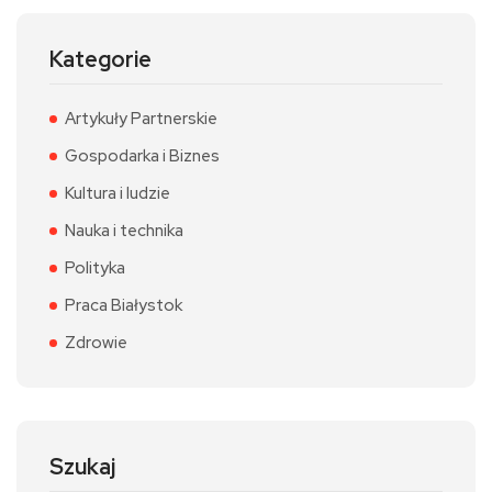
Kategorie
Artykuły Partnerskie
Gospodarka i Biznes
Kultura i ludzie
Nauka i technika
Polityka
Praca Białystok
Zdrowie
Szukaj