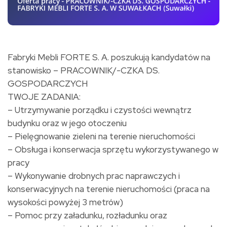
Fabryki Mebli FORTE S. A. poszukują kandydatów na
stanowisko – PRACOWNIK/-CZKA DS.
GOSPODARCZYCH
TWOJE ZADANIA:
– Utrzymywanie porządku i czystości wewnątrz
budynku oraz w jego otoczeniu
– Pielęgnowanie zieleni na terenie nieruchomości
– Obsługa i konserwacja sprzętu wykorzystywanego w
pracy
– Wykonywanie drobnych prac naprawczych i
konserwacyjnych na terenie nieruchomości (praca na
wysokości powyżej 3 metrów)
– Pomoc przy załadunku, rozładunku oraz