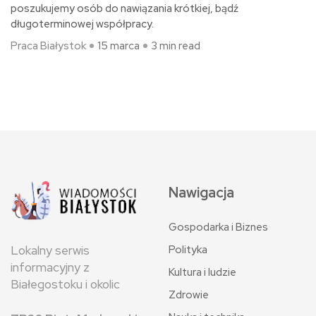
poszukujemy osób do nawiązania krótkiej, bądź
długoterminowej współpracy.
Praca Białystok
15 marca
3 min read
Nawigacja
Gospodarka i Biznes
Polityka
Lokalny serwis
informacyjny z
Kultura i ludzie
Białegostoku i okolic
Zdrowie