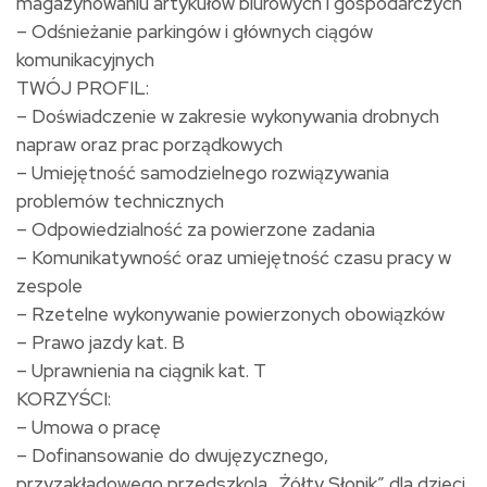
magazynowaniu artykułów biurowych i gospodarczych
– Odśnieżanie parkingów i głównych ciągów
komunikacyjnych
TWÓJ PROFIL:
– Doświadczenie w zakresie wykonywania drobnych
napraw oraz prac porządkowych
– Umiejętność samodzielnego rozwiązywania
problemów technicznych
– Odpowiedzialność za powierzone zadania
– Komunikatywność oraz umiejętność czasu pracy w
zespole
– Rzetelne wykonywanie powierzonych obowiązków
– Prawo jazdy kat. B
– Uprawnienia na ciągnik kat. T
KORZYŚCI:
– Umowa o pracę
– Dofinansowanie do dwujęzycznego,
przyzakładowego przedszkola „Żółty Słonik” dla dzieci