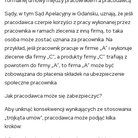
formalnej umowy między pracownikiem a pracodawcą.
Sądy, w tym Sąd Apelacyjny w Gdańsku, uznają, że jeśli
pracodawca czerpie korzyści z pracy wykonanej przez
pracownika w ramach zlecenia z inną firmą, to taka
osoba może zostać uznana za pracownika. Na
przykład, jeśli pracownik pracuje w firmie „A” i wykonuje
zlecenie dla firmy „C”, a produkty firmy „C” trafiają z
powrotem do firmy „A”, to firma „A” może być
zobowiązana do płacenia składek na ubezpieczenie
społeczne pracownika.
Jak pracodawca może się zabezpieczyć?
Aby uniknąć konsekwencji wynikających ze stosowania
„trójkąta umów”, pracodawca może podjąć kilka
kroków: