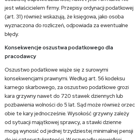
jest właścicielem firmy. Przepisy ordynacji podatkowej
(art. 31) również wskazują, że księgowa, jako osoba
wyznaczona do rozliczeń, odpowiada za ewentualne
błędy.
Konsekwencje oszustwa podatkowego dla
pracodawcy
Oszustwo podatkowe wiąże się z surowymi
konsekwencjami prawnymi. Według art. 56 kodeksu
karnego skarbowego, za oszustwo podatkowe grozi
kara grzywny nawet do 720 stawek dziennych lub
pozbawienia wolności do 5 lat. Sąd może również orzec
obie te kary jednocześnie. Wysokość grzywny zależy
od sytuacji majątkowej sprawcy, a stawki dzienne
mogą wynosić od jednej trzydziestej minimalnej pensji
do jej czterystukrotności. W przypadku niewielkiej