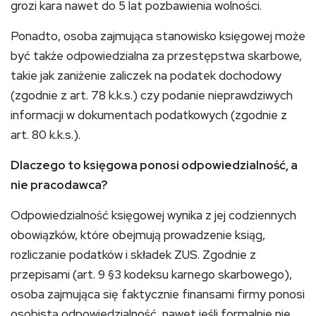
grozi kara nawet do 5 lat pozbawienia wolności.
Ponadto, osoba zajmująca stanowisko księgowej może
być także odpowiedzialna za przestępstwa skarbowe,
takie jak zaniżenie zaliczek na podatek dochodowy
(zgodnie z art. 78 k.k.s.) czy podanie nieprawdziwych
informacji w dokumentach podatkowych (zgodnie z
art. 80 k.k.s.).
Dlaczego to księgowa ponosi odpowiedzialność, a
nie pracodawca?
Odpowiedzialność księgowej wynika z jej codziennych
obowiązków, które obejmują prowadzenie ksiąg,
rozliczanie podatków i składek ZUS. Zgodnie z
przepisami (art. 9 §3 kodeksu karnego skarbowego),
osoba zajmująca się faktycznie finansami firmy ponosi
osobistą odpowiedzialność, nawet jeśli formalnie nie