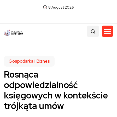
8 August 2026
Gospodarka i Biznes
Rosnąca
odpowiedzialność
księgowych w kontekście
trójkąta umów