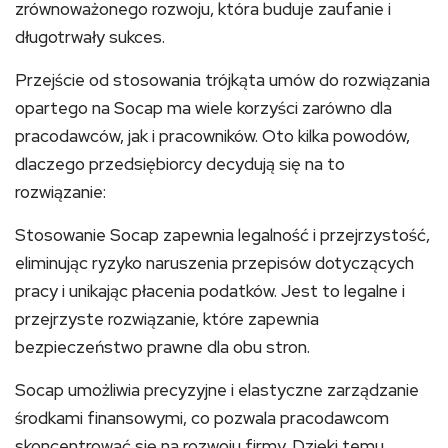
zrównoważonego rozwoju, która buduje zaufanie i
długotrwały sukces.
Przejście od stosowania trójkąta umów do rozwiązania
opartego na Socap ma wiele korzyści zarówno dla
pracodawców, jak i pracowników. Oto kilka powodów,
dlaczego przedsiębiorcy decydują się na to
rozwiązanie:
Stosowanie Socap zapewnia legalność i przejrzystość,
eliminując ryzyko naruszenia przepisów dotyczących
pracy i unikając płacenia podatków. Jest to legalne i
przejrzyste rozwiązanie, które zapewnia
bezpieczeństwo prawne dla obu stron.
Socap umożliwia precyzyjne i elastyczne zarządzanie
środkami finansowymi, co pozwala pracodawcom
skoncentrować się na rozwoju firmy. Dzięki temu