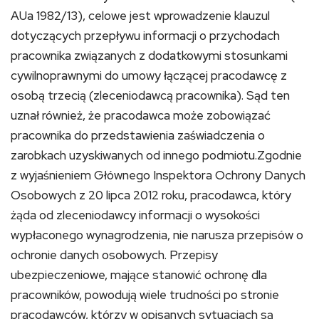
AUa 1982/13), celowe jest wprowadzenie klauzul
dotyczących przepływu informacji o przychodach
pracownika związanych z dodatkowymi stosunkami
cywilnoprawnymi do umowy łączącej pracodawcę z
osobą trzecią (zleceniodawcą pracownika). Sąd ten
uznał również, że pracodawca może zobowiązać
pracownika do przedstawienia zaświadczenia o
zarobkach uzyskiwanych od innego podmiotu.Zgodnie
z wyjaśnieniem Głównego Inspektora Ochrony Danych
Osobowych z 20 lipca 2012 roku, pracodawca, który
żąda od zleceniodawcy informacji o wysokości
wypłaconego wynagrodzenia, nie narusza przepisów o
ochronie danych osobowych. Przepisy
ubezpieczeniowe, mające stanowić ochronę dla
pracowników, powodują wiele trudności po stronie
pracodawców, którzy w opisanych sytuacjach są