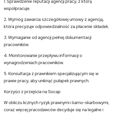
1. Sprawdzenie reputacji agencji pracy, z którą
współpracuje.
2. Wymóg zawarcia szczegółowej umowy z agencją,
która precyzuje odpowiedzialność za płacenie składek.
3. Wymaganie od agencji pełnej dokumentacji
pracowników.
4. Monitorowanie przepływu informacji o
wynagrodzeniach pracowników.
5. Konsultacja z prawnikiem specjalizującym się w
prawie pracy, aby uniknąć pułapek prawnych.
Korzyści z przejścia na Socap
W obliczu licznych ryzyk prawnymi i karno-skarbowymi,
coraz więcej pracodawców decyduje się na legalne i