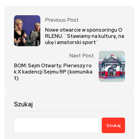
Previous Post
Nowe otwarcie w sponsoringu O
RLENU. `Stawiamy na kulturę, na
ukę i amatorski sport`
Next Post
BOM: Sejm Otwarty. Pierwszy ro
k X kadencji Sejmu RP (komunika
t)
Szukaj
Szukaj