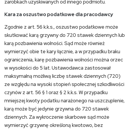
zarobkach uzyskiwanych od innego podmiotu.
Kara za oszustwo podatkowe dla pracodawcy
Zgodnie z art. 56 k.k.s., oszustwo podatkowe może
skutkować karą grzywny do 720 stawek dziennych lub
karą pozbawienia wolności. Sąd może również
wymierzyć obie te kary łącznie, a w przypadku braku
ograniczenia, karę pozbawienia wolności można orzec
w wysokości do 5 lat. Ustawodawca zastosował
maksymalną możliwą liczbę stawek dziennych (720)
ze względu na wysoki stopień społecznej szkodliwości
czynów z art. 56 § 1 oraz § 2 k.k.s. W przypadku
mniejszej kwoty podatku narażonego na uszczuplenie,
karą może być jedynie grzywna do 720 stawek
dziennych. Za wykroczenie skarbowe sąd może
wymierzyć grzywnę określoną kwotowo, bez