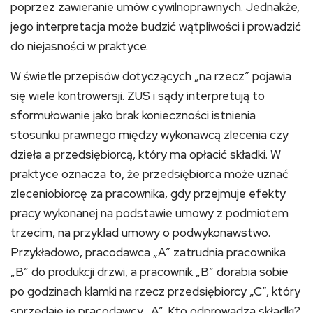
poprzez zawieranie umów cywilnoprawnych. Jednakże,
jego interpretacja może budzić wątpliwości i prowadzić
do niejasności w praktyce.
W świetle przepisów dotyczących „na rzecz” pojawia
się wiele kontrowersji. ZUS i sądy interpretują to
sformułowanie jako brak konieczności istnienia
stosunku prawnego między wykonawcą zlecenia czy
dzieła a przedsiębiorcą, który ma opłacić składki. W
praktyce oznacza to, że przedsiębiorca może uznać
zleceniobiorcę za pracownika, gdy przejmuje efekty
pracy wykonanej na podstawie umowy z podmiotem
trzecim, na przykład umowy o podwykonawstwo.
Przykładowo, pracodawca „A” zatrudnia pracownika
„B” do produkcji drzwi, a pracownik „B” dorabia sobie
po godzinach klamki na rzecz przedsiębiorcy „C”, który
sprzedaje je pracodawcy „A”. Kto odprowadza składki?