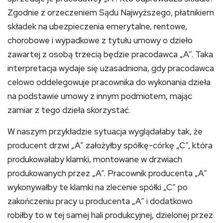
Zgodnie z orzeczeniem Sądu Najwyższego, płatnikiem
składek na ubezpieczenia emerytalne, rentowe,
chorobowe i wypadkowe z tytułu umowy o dzieło
zawartej z osobą trzecią będzie pracodawca „A”. Taka
interpretacja wydaje się uzasadniona, gdy pracodawca
celowo oddelegowuje pracownika do wykonania dzieła
na podstawie umowy z innym podmiotem, mając
zamiar z tego dzieła skorzystać.
W naszym przykładzie sytuacja wyglądałaby tak, że
producent drzwi „A” założyłby spółkę-córkę „C”, która
produkowałaby klamki, montowane w drzwiach
produkowanych przez „A”. Pracownik producenta „A”
wykonywałby te klamki na zlecenie spółki „C” po
zakończeniu pracy u producenta „A” i dodatkowo
robiłby to w tej samej hali produkcyjnej, dzielonej przez