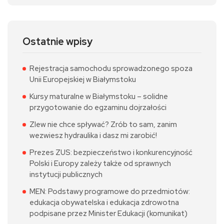
Ostatnie wpisy
Rejestracja samochodu sprowadzonego spoza
Unii Europejskiej w Białymstoku
Kursy maturalne w Białymstoku – solidne
przygotowanie do egzaminu dojrzałości
Zlew nie chce spływać? Zrób to sam, zanim
wezwiesz hydraulika i dasz mi zarobić!
Prezes ZUS: bezpieczeństwo i konkurencyjność
Polski i Europy zależy także od sprawnych
instytucji publicznych
MEN: Podstawy programowe do przedmiotów:
edukacja obywatelska i edukacja zdrowotna
podpisane przez Minister Edukacji (komunikat)