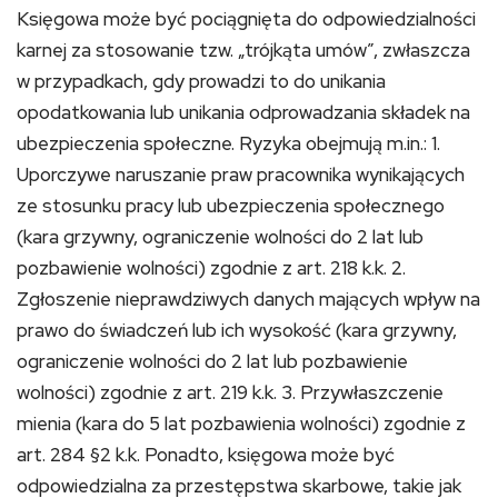
Księgowa może być pociągnięta do odpowiedzialności
karnej za stosowanie tzw. „trójkąta umów”, zwłaszcza
w przypadkach, gdy prowadzi to do unikania
opodatkowania lub unikania odprowadzania składek na
ubezpieczenia społeczne. Ryzyka obejmują m.in.: 1.
Uporczywe naruszanie praw pracownika wynikających
ze stosunku pracy lub ubezpieczenia społecznego
(kara grzywny, ograniczenie wolności do 2 lat lub
pozbawienie wolności) zgodnie z art. 218 k.k. 2.
Zgłoszenie nieprawdziwych danych mających wpływ na
prawo do świadczeń lub ich wysokość (kara grzywny,
ograniczenie wolności do 2 lat lub pozbawienie
wolności) zgodnie z art. 219 k.k. 3. Przywłaszczenie
mienia (kara do 5 lat pozbawienia wolności) zgodnie z
art. 284 §2 k.k. Ponadto, księgowa może być
odpowiedzialna za przestępstwa skarbowe, takie jak