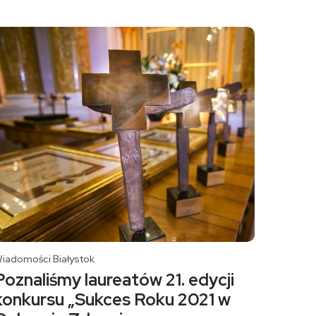
iadomości Białystok
Poznaliśmy laureatów 21. edycji
konkursu „Sukces Roku 2021 w