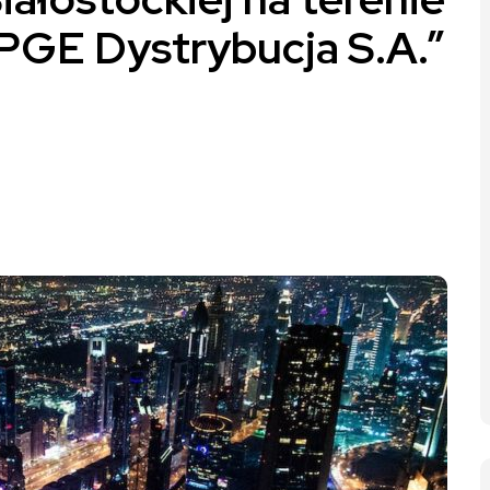
 PGE Dystrybucja S.A.”