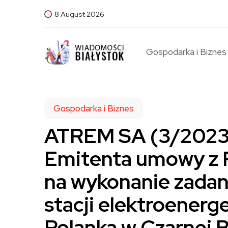
8 August 2026
Gospodarka i Biznes
Gospodarka i Biznes
ATREM SA (3/2023)
Emitenta umowy z 
na wykonanie zadani
stacji elektroenerg
Polanka w Czarnej B