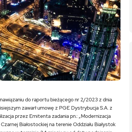
nawiązaniu do raportu bieżącego nr 2/2023 z dnia
 dzisiejszym zawarł umowę z PGE Dystrybucja S.A. z
alizacja przez Emitenta zadania pn.: „Modernizacja
 Czarnej Białostockiej na terenie Oddziału Białystok