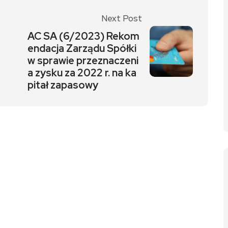
Next Post
AC SA (6/2023) Rekom
endacja Zarządu Spółki
w sprawie przeznaczeni
a zysku za 2022 r. na ka
pitał zapasowy