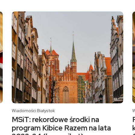
Wiadomości Białystok
W
MSiT: rekordowe środki na
program Kibice Razem na lata