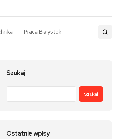
chnika
Praca Białystok
Szukaj
Szukaj
Ostatnie wpisy