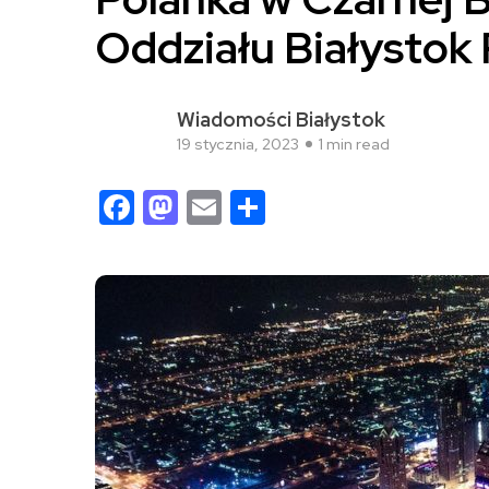
Oddziału Białystok
Wiadomości Białystok
19 stycznia, 2023
1 min read
Facebook
Mastodon
Email
Share