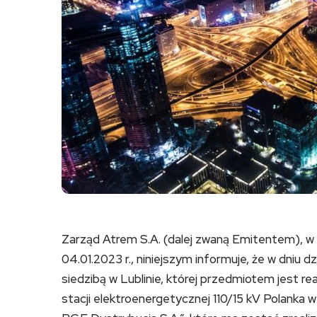
Zarząd Atrem S.A. (dalej zwaną Emitentem), w 
04.01.2023 r., niniejszym informuje, że w dniu
siedzibą w Lublinie, której przedmiotem jest re
stacji elektroenergetycznej 110/15 kV Polanka w