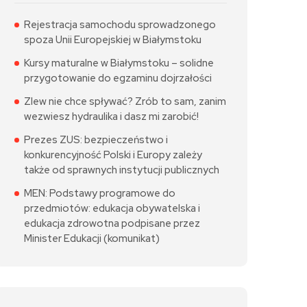
Rejestracja samochodu sprowadzonego
spoza Unii Europejskiej w Białymstoku
Kursy maturalne w Białymstoku – solidne
przygotowanie do egzaminu dojrzałości
Zlew nie chce spływać? Zrób to sam, zanim
wezwiesz hydraulika i dasz mi zarobić!
Prezes ZUS: bezpieczeństwo i
konkurencyjność Polski i Europy zależy
także od sprawnych instytucji publicznych
MEN: Podstawy programowe do
przedmiotów: edukacja obywatelska i
edukacja zdrowotna podpisane przez
Minister Edukacji (komunikat)