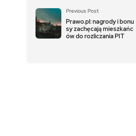
Previous Post
Prawo.pl: nagrody i bonu
sy zachęcają mieszkańc
ów do rozliczania PIT