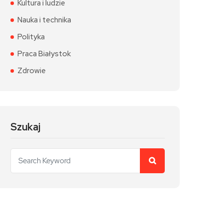
Kultura i ludzie
Nauka i technika
Polityka
Praca Białystok
Zdrowie
Szukaj