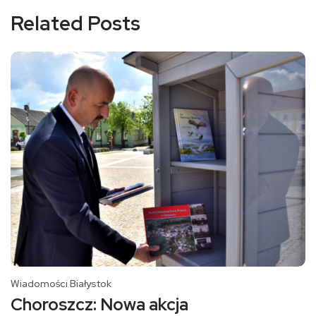
Related Posts
Wiadomości Białystok
Choroszcz: Nowa akcja