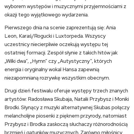
wyborem występów i muzycznymi przyjemnościami z
okazji tego wyjątkowego wydarzenia.
Pierwszego dnia na scenie zaprezentują się: Ania
Leon, Karaś/Rogucki i Luxtorpeda. Wszyscy
uczestnicy niecierpliwie oczekują występu tej
ostatniej formacji. Zespół słynie z takich hitów jak
„Wilki dwa”, „Hymn” czy „Autystyczny”, których
energia i oryginalny wokal Hansa zapewnią
niezapomnianą rozrywkę wszystkim obecnym.
Drugi dzień festiwalu oferuje występy trzech znanych
artystów: Radosława Skubaja, Natalii Przybysz i Moniki
Brodki. Słynący z muzyki alternatywnej Skubas połączy
melancholijne piosenki z pięknem przyrody, natomiast
Przybysz i Brodka zaskoczą słuchaczy różnorodnością
brzmień i gatunków muzycznych. Zarówno miłośnicy