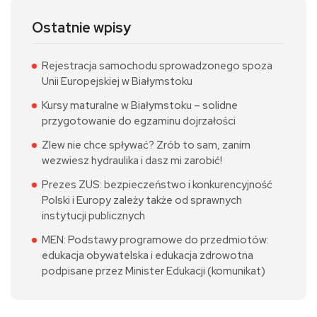
Ostatnie wpisy
Rejestracja samochodu sprowadzonego spoza
Unii Europejskiej w Białymstoku
Kursy maturalne w Białymstoku – solidne
przygotowanie do egzaminu dojrzałości
Zlew nie chce spływać? Zrób to sam, zanim
wezwiesz hydraulika i dasz mi zarobić!
Prezes ZUS: bezpieczeństwo i konkurencyjność
Polski i Europy zależy także od sprawnych
instytucji publicznych
MEN: Podstawy programowe do przedmiotów:
edukacja obywatelska i edukacja zdrowotna
podpisane przez Minister Edukacji (komunikat)