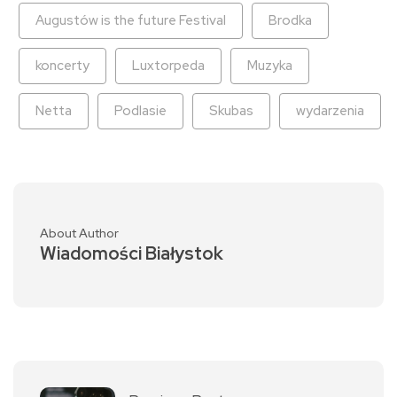
Augustów is the future Festival
Brodka
koncerty
Luxtorpeda
Muzyka
Netta
Podlasie
Skubas
wydarzenia
About Author
Wiadomości Białystok