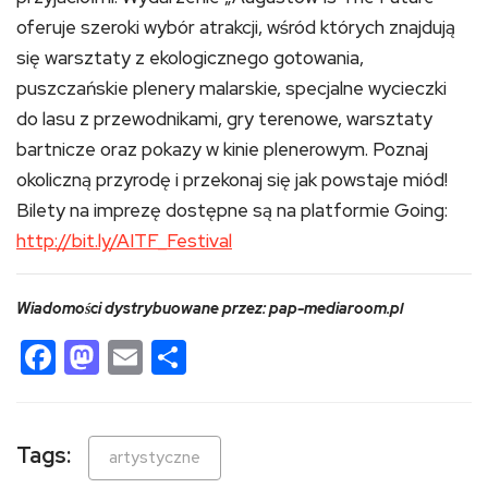
oferuje szeroki wybór atrakcji, wśród których znajdują
się warsztaty z ekologicznego gotowania,
puszczańskie plenery malarskie, specjalne wycieczki
do lasu z przewodnikami, gry terenowe, warsztaty
bartnicze oraz pokazy w kinie plenerowym. Poznaj
okoliczną przyrodę i przekonaj się jak powstaje miód!
Bilety na imprezę dostępne są na platformie Going:
http://bit.ly/AITF_Festival
Wiadomości dystrybuowane przez: pap-mediaroom.pl
Facebook
Mastodon
Email
Share
Tags:
artystyczne