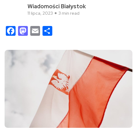
Wiadomości Białystok
11 lipca, 2023
3 min read
Facebook
Mastodon
Email
Share