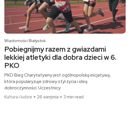
Wiadomości Białystok
Pobiegnijmy razem z gwiazdami
lekkiej atletyki dla dobra dzieci w 6.
PKO
PKO Bieg Charytatywny jest ogólnopolską inicjatywą,
która popularyzuje zdrowy styl życia i ideą
dobroczynności. Uczestnicy
Kultura i ludzie
26 sierpnia
3 min read