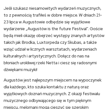
Jeśli szukasz niesamowitych wydarzeń muzycznych,
to z pewnością trafiłeś w dobre miejsce. W dniach 21-
23 lipca w Augustowie odbędzie się wyjątkowe
wydarzenie „Augustów is the future Festival”. Goście
będą mieli okazję obejrzeć występy znanych artystów
takich jak Brodka, Luxtorpeda czy Skubas, a także
wziąć udział w licznych warsztatach, wydarzeniach
kulturalnych i artystycznych. Dołącz do nas na
błoniach urokliwej rzeki Netta i ciesz się radosnymi
dźwiękami muzyki!
Augustów jest najlepszym miejscem na wypoczynek
dla każdego, kto szuka kontaktu z naturą oraz
wyjątkowych doznań muzycznych. Z okazji festiwalu
muzycznego odbywającego się w tym pięknym
miejscu, melomani mogą cieszyć się szerokim