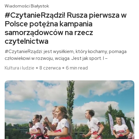
Wiadomości Białystok
#CzytanieRządzi! Rusza pierwsza w
Polsce potężna kampania
samorządowców na rzecz
czytelnictwa
#CzytanieRządzi: jest wysiłkiem, który kochamy, pomaga
człowiekowi w rozwoju, wciąga. Jest jak sport. I –
Kultura i ludzie
8 czerwca
6 min read