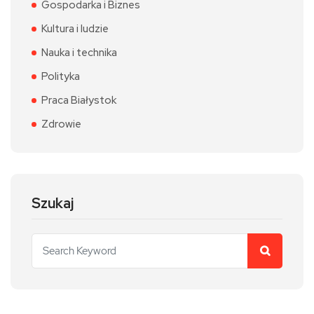
Gospodarka i Biznes
Kultura i ludzie
Nauka i technika
Polityka
Praca Białystok
Zdrowie
Szukaj