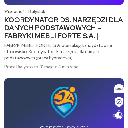
Wiadomości Białystok
KOORDYNATOR DS. NARZĘDZI DLA
DANYCH PODSTAWOWYCH –
FABRYKI MEBLI FORTE S.A. |
FABRYKI MEBLI „FORTE” S.A. poszukują kandydatów na
stanowisko: Koordynator ds. narzędzi dla danych
podstawowych (praca hybrydowa)​
Praca Białystok
31 maja
4 min read