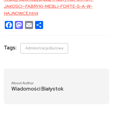
JAKOSCI—FABRYKI-MEBLI-FORTE-S-A-W-
HAJNOWCE.html
Facebook
Mastodon
Email
Share
Tags:
Administracja Biurowa
About Author
Wiadomości Białystok