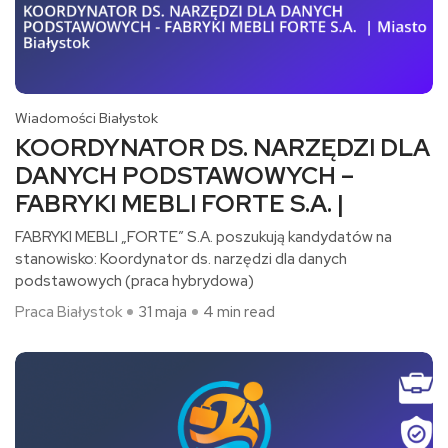
Wiadomości Białystok
KOORDYNATOR DS. NARZĘDZI DLA
DANYCH PODSTAWOWYCH –
FABRYKI MEBLI FORTE S.A. |
FABRYKI MEBLI „FORTE” S.A. poszukują kandydatów na
stanowisko: Koordynator ds. narzędzi dla danych
podstawowych (praca hybrydowa)​
Praca Białystok
31 maja
4 min read