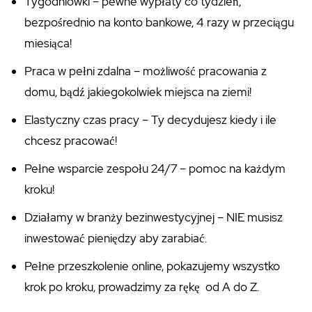
Tygodniówki – pewne wypłaty co tydzień,
bezpośrednio na konto bankowe, 4 razy w przeciągu
miesiąca!
Praca w pełni zdalna – możliwość pracowania z
domu, bądź jakiegokolwiek miejsca na ziemi!
Elastyczny czas pracy – Ty decydujesz kiedy i ile
chcesz pracować!
Pełne wsparcie zespołu 24/7 – pomoc na każdym
kroku!
Działamy w branży bezinwestycyjnej – NIE musisz
inwestować pieniędzy aby zarabiać.
Pełne przeszkolenie online, pokazujemy wszystko
krok po kroku, prowadzimy za rękę od A do Z.