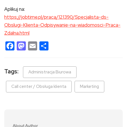
Aplikuj na:
https://jobtime.pl/praca/121390/Specjalista-ds-
Obslugi-Klienta-Odpisywanie-na-wiadomosci-Praca-
Zdalna.html
Facebook
Mastodon
Email
Share
Tags:
Administracja Biurowa
Call center / Obsługa klienta
Marketing
About Author