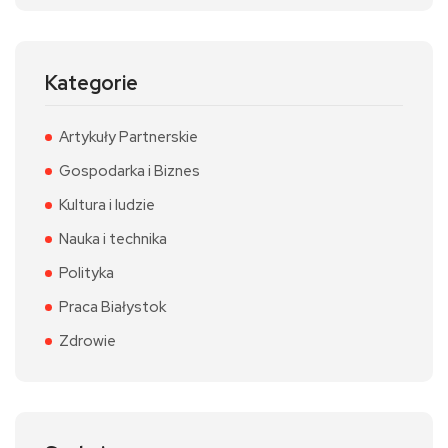
Kategorie
Artykuły Partnerskie
Gospodarka i Biznes
Kultura i ludzie
Nauka i technika
Polityka
Praca Białystok
Zdrowie