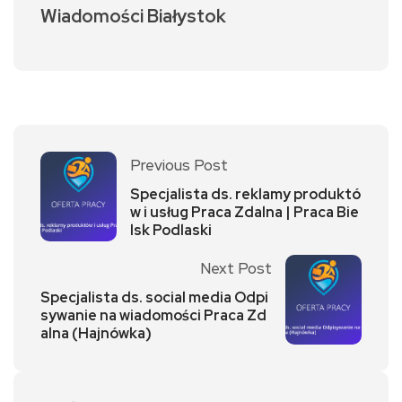
Wiadomości Białystok
Previous Post
Specjalista ds. reklamy produktó
w i usług Praca Zdalna | Praca Bie
lsk Podlaski
Next Post
Specjalista ds. social media Odpi
sywanie na wiadomości Praca Zd
alna (Hajnówka)