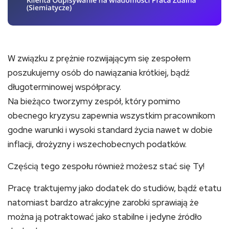
W związku z prężnie rozwijającym się zespołem
poszukujemy osób do nawiązania krótkiej, bądź
długoterminowej współpracy.
Na bieżąco tworzymy zespół, który pomimo
obecnego kryzysu zapewnia wszystkim pracownikom
godne warunki i wysoki standard życia nawet w dobie
inflacji, drożyzny i wszechobecnych podatków.
Częścią tego zespołu również możesz stać się Ty!
Pracę traktujemy jako dodatek do studiów, bądź etatu
natomiast bardzo atrakcyjne zarobki sprawiają że
można ją potraktować jako stabilne i jedyne źródło