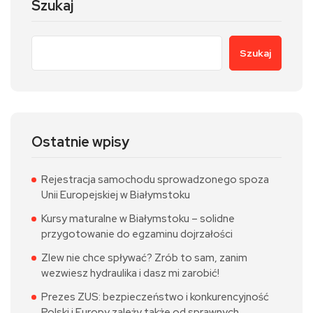
Szukaj
Szukaj
Ostatnie wpisy
Rejestracja samochodu sprowadzonego spoza
Unii Europejskiej w Białymstoku
Kursy maturalne w Białymstoku – solidne
przygotowanie do egzaminu dojrzałości
Zlew nie chce spływać? Zrób to sam, zanim
wezwiesz hydraulika i dasz mi zarobić!
Prezes ZUS: bezpieczeństwo i konkurencyjność
Polski i Europy zależy także od sprawnych