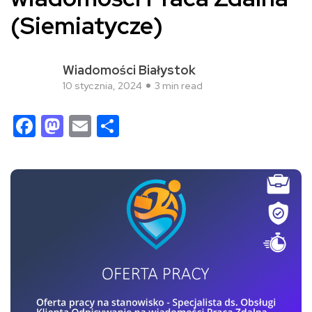
(Siemiatycze)
Wiadomości Białystok
10 stycznia, 2024
3 min read
Facebook
Mastodon
Email
Share