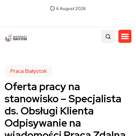
6 August 2026
Praca Białystok
Oferta pracy na
stanowisko – Specjalista
ds. Obsługi Klienta
Odpisywanie na
wiadomości Praca Zdalna