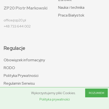
Nauka i technika
ZP20 Piotr Markowski
Praca Białystok
office@zp20.pl
+48 733 644 002
Regulacje
Obowiązek informacyjny
RODO
Polityka Prywatności
Regulamin Serwisu
Wykorzystujemy pliki Cookies.
ROZUMIEM
Polityka prywatności