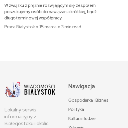
W związku z prężnie rozwijającym się zespołem
poszukujemy osób do nawiązania krótkiej, bądź
długoterminowej współpracy.
Praca Białystok
15 marca
3 min read
Nawigacja
Gospodarka i Biznes
Polityka
Lokalny serwis
informacyjny z
Kultura i ludzie
Białegostoku i okolic
Zdrowie